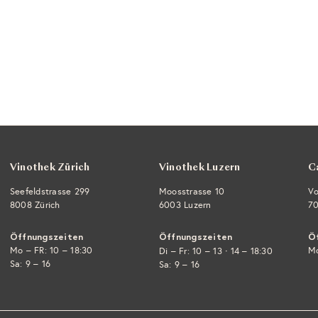
Vinothek Zürich
Vinothek Luzern
C
Seefeldstrasse 299
Moosstrasse 10
Vo
8008 Zürich
6003 Luzern
70
Öffnungszeiten
Öffnungszeiten
Ö
Mo – FR: 10 – 18:30
·
Mo
Di – Fr: 10 – 13
14 – 18:30
Sa: 9 – 16
Sa: 9 – 16