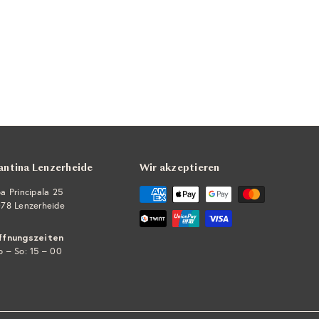
antina Lenzerheide
Wir akzeptieren
a Principala 25
78 Lenzerheide
ffnungszeiten
 – So: 15 – 00