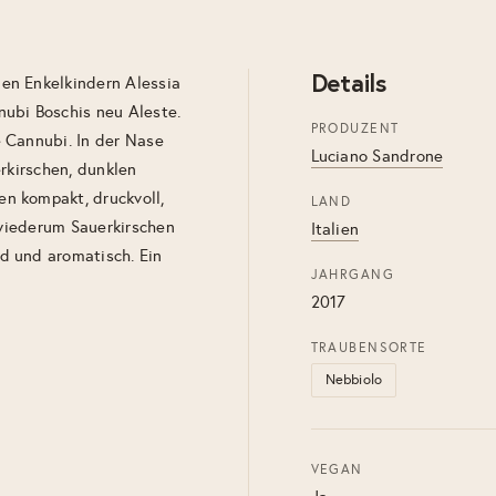
Details
en Enkelkindern Alessia
ubi Boschis neu Aleste.
PRODUZENT
 Cannubi. In der Nase
Luciano Sandrone
rkirschen, dunklen
n kompakt, druckvoll,
LAND
 wiederum Sauerkirschen
Italien
d und aromatisch. Ein
JAHRGANG
2017
TRAUBENSORTE
Nebbiolo
VEGAN