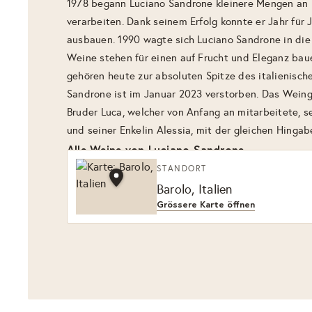
1978 begann Luciano Sandrone kleinere Mengen an 
verarbeiten. Dank seinem Erfolg konnte er Jahr für 
ausbauen. 1990 wagte sich Luciano Sandrone in die 
Weine stehen für einen auf Frucht und Eleganz ba
gehören heute zur absoluten Spitze des italienisc
Sandrone ist im Januar 2023 verstorben. Das Wein
Bruder Luca, welcher von Anfang an mitarbeitete, s
und seiner Enkelin Alessia, mit der gleichen Hingab
Alle Weine von Luciano Sandrone
STANDORT
Barolo, Italien
Grössere Karte öffnen