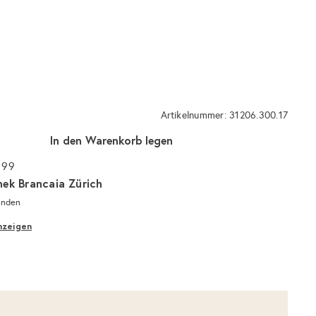
Artikelnummer: 31206.300.17
In den Warenkorb legen
 99
hek Brancaia Zürich
unden
nzeigen