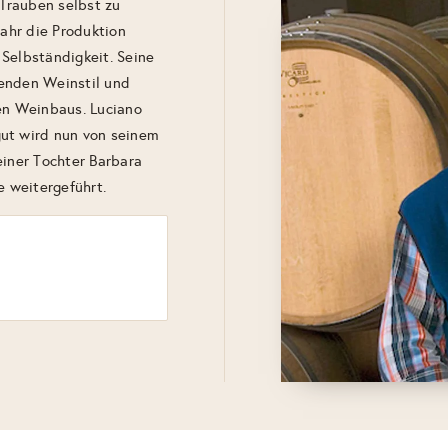
Trauben selbst zu
Jahr die Produktion
Selbständigkeit. Seine
uenden Weinstil und
hen Weinbaus. Luciano
gut wird nun von seinem
einer Tochter Barbara
e weitergeführt.