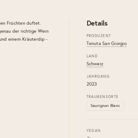
Details
len Früchten duftet.
enau der richtige Wein
PRODUZENT
und einem Kräuterdip -
Tenuta San Giorgio
LAND
Schweiz
JAHRGANG
2023
TRAUBENSORTE
Sauvignon Blanc
VEGAN