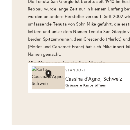
Die Tenuta San Giorgio ist bereits seit 1940 im Bes
Rebbau wurde lange Zeit nur in kleinem Umfang be
wurden an andere Hersteller verkauft. Seit 2002 wi
umfassende Tenuta von Sohn Mike geführt, die ers
keltern und unter dem Namen Tenuta San Giorgio v
beiden Spitzenweinen, dem Crescendo (Merlot) un
(Merlot und Cabernet Franc) hat sich Mike innert kü
Namen gemacht.
Alle Weine von Tenuta San Giorgio
STANDORT
Cassina d'Agno, Schweiz
Grössere Karte öffnen