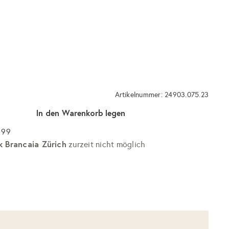
Artikelnummer: 24903.075.23
In den Warenkorb legen
 99
k Brancaia Zürich
zurzeit nicht möglich