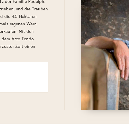
itz der Familie Rudolph.
trieben, und die Trauben
rd die 4.5 Hektaren
tmals eigenen Wein
erkaufen. Mit den
d dem Arco Tondo
rzester Zeit einen