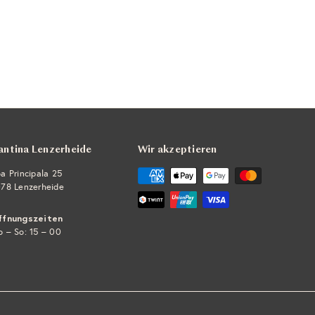
antina Lenzerheide
Wir akzeptieren
a Principala 25
78 Lenzerheide
ffnungszeiten
 – So: 15 – 00