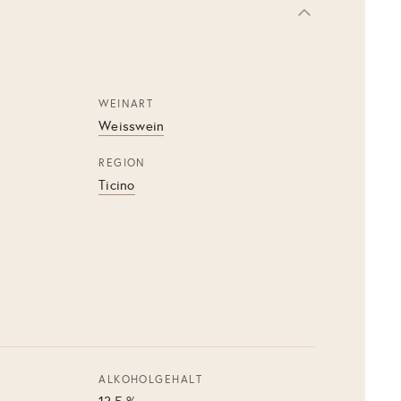
WEINART
Weisswein
REGION
Ticino
ALKOHOLGEHALT