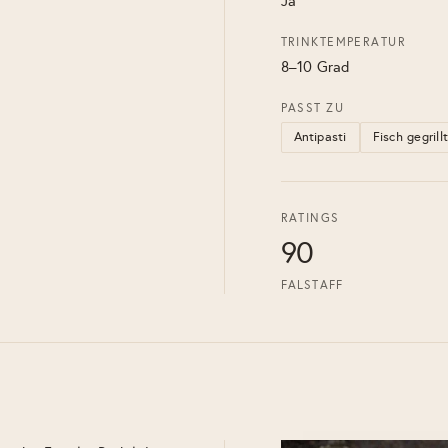
Ja
TRINKTEMPERATUR
8–10 Grad
PASST ZU
Antipasti
Fisch gegrill
RATINGS
90
FALSTAFF