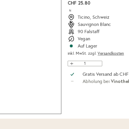
Normaler
CHF 25.80
Preis
N
Ticino, Schweiz
Sauvignon Blanc
90 Falstaff
Vegan
Auf Lager
inkl. MwSt. zzgl.
Versandkosten
Gratis Versand ab CHF
Vinothe
Abholung bei