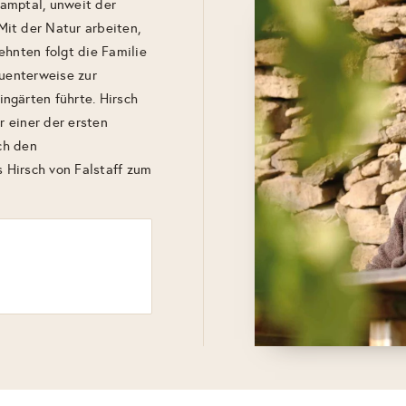
amptal, unweit der
it der Natur arbeiten,
ehnten folgt die Familie
quenterweise zur
ngärten führte. Hirsch
r einer der ersten
och den
 Hirsch von Falstaff zum