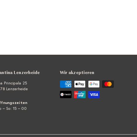
antina Lenzerheide
Wir akzeptieren
a Principala 25
78 Lenzerheide
ffnungszeiten
 – So: 15 – 00