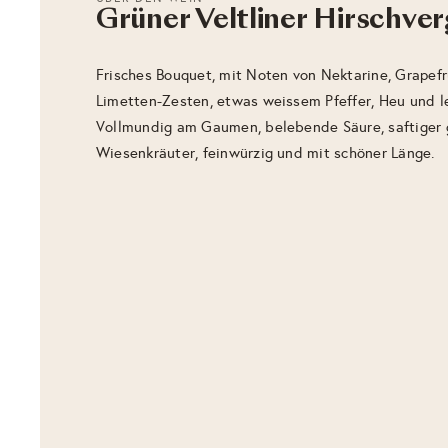
Grüner Veltliner Hirschve
Frisches Bouquet, mit Noten von Nektarine, Grapefr
Limetten-Zesten, etwas weissem Pfeffer, Heu und le
Vollmundig am Gaumen, belebende Säure, saftiger g
Wiesenkräuter, feinwürzig und mit schöner Länge.