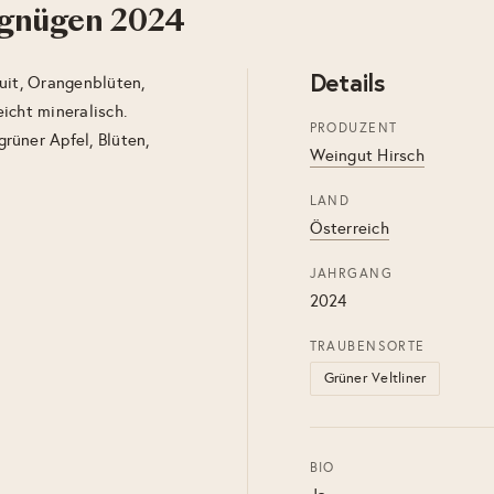
rgnügen 2024
Details
uit, Orangenblüten,
icht mineralisch.
PRODUZENT
rüner Apfel, Blüten,
Weingut Hirsch
LAND
Österreich
JAHRGANG
2024
TRAUBENSORTE
Grüner Veltliner
BIO