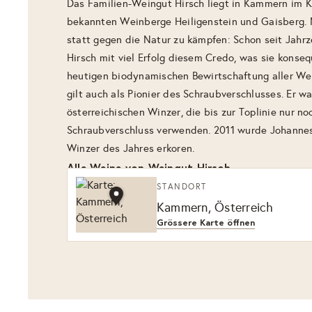
Das Familien-Weingut Hirsch liegt in Kammern im K
bekannten Weinberge Heiligenstein und Gaisberg. M
statt gegen die Natur zu kämpfen: Schon seit Jahrz
Hirsch mit viel Erfolg diesem Credo, was sie konse
heutigen biodynamischen Bewirtschaftung aller Wei
gilt auch als Pionier des Schraubverschlusses. Er wa
österreichischen Winzer, die bis zur Toplinie nur n
Schraubverschluss verwenden. 2011 wurde Johannes
Winzer des Jahres erkoren.
Alle Weine von Weingut Hirsch
STANDORT
Kammern, Österreich
Grössere Karte öffnen