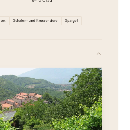
8–10 Grad
stet
Schalen- und Krustentiere
Spargel