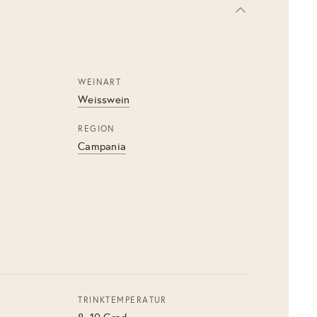
WEINART
Weisswein
REGION
Campania
TRINKTEMPERATUR