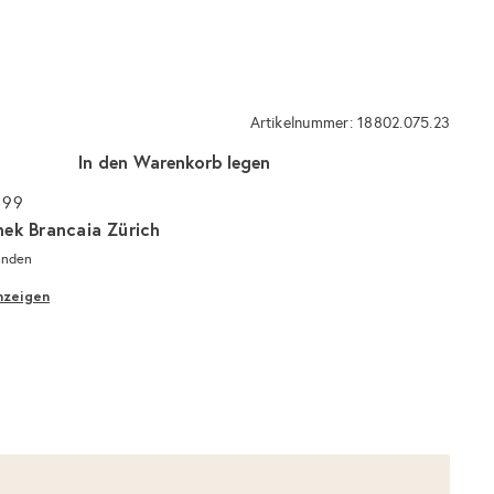
Artikelnummer: 18802.075.23
In den Warenkorb legen
 99
hek Brancaia Zürich
unden
nzeigen