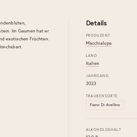
Details
Lindenblüten,
tein. Im Gaumen hat er
PRODUZENT
nd exotischen Früchten.
Macchialupa
Mönchsbart.
LAND
Italien
JAHRGANG
2023
TRAUBENSORTE
Fiano Di Avellino
ALKOHOLGEHALT