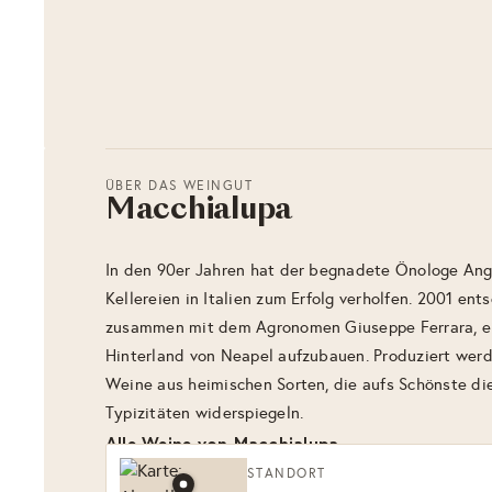
ÜBER DAS WEINGUT
Macchialupa
In den 90er Jahren hat der begnadete Önologe Ange
Kellereien in Italien zum Erfolg verholfen. 2001 ents
zusammen mit dem Agronomen Giuseppe Ferrara, ein
Hinterland von Neapel aufzubauen. Produziert werd
Weine aus heimischen Sorten, die aufs Schönste di
Typizitäten widerspiegeln.
Alle Weine von Macchialupa
STANDORT