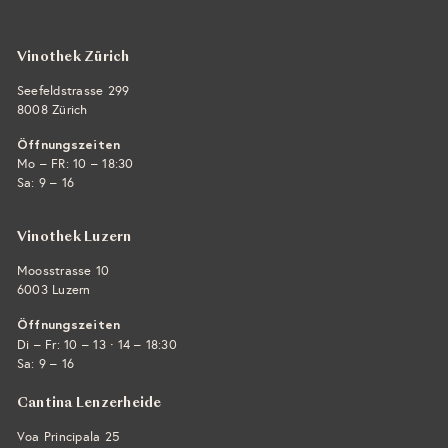
E-Mail ›
Vinothek Zürich
Seefeldstrasse 299
8008 Zürich
Öffnungszeiten
Mo – FR: 10 – 18:30
Sa: 9 – 16
Vinothek Luzern
Moosstrasse 10
6003 Luzern
Öffnungszeiten
·
Di – Fr: 10 – 13
14 – 18:30
Sa: 9 – 16
Cantina Lenzerheide
Voa Principala 25