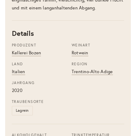
und mit einem langanhaltenden Abgang.
Details
PRODUZENT
WEINART
Kellerei Bozen
Rotwein
LAND
REGION
Italien
Trentino-Alto Adige
JAHRGANG
2020
TRAUBENSORTE
Lagrein
ALKOHOLGEHALT
TRINKTEMPERATUR