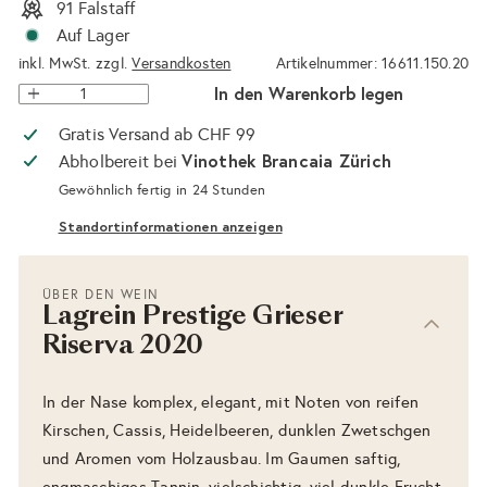
91 Falstaff
Auf Lager
inkl. MwSt. zzgl.
Versandkosten
Artikelnummer: 16611.150.20
In den Warenkorb legen
Gratis Versand ab CHF 99
Vinothek Brancaia Zürich
Abholbereit bei
Gewöhnlich fertig in 24 Stunden
Standortinformationen anzeigen
ÜBER DEN WEIN
Lagrein Prestige Grieser
Riserva 2020
In der Nase komplex, elegant, mit Noten von reifen
Kirschen, Cassis, Heidelbeeren, dunklen Zwetschgen
und Aromen vom Holzausbau. Im Gaumen saftig,
engmaschiges Tannin, vielschichtig, viel dunkle Frucht