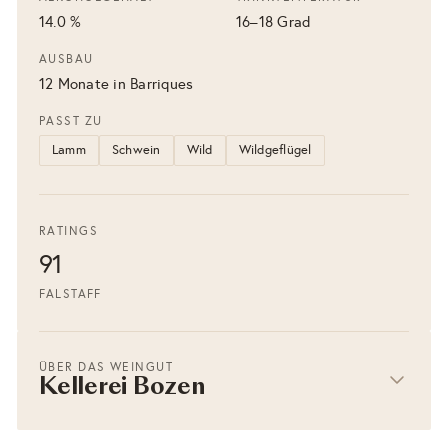
14.0 %
16–18 Grad
AUSBAU
12 Monate in Barriques
PASST ZU
Lamm
Schwein
Wild
Wildgeflügel
RATINGS
91
FALSTAFF
ÜBER DAS WEINGUT
Kellerei Bozen