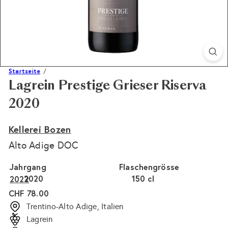
Startseite
Lagrein Prestige Grieser Riserva
2020
Kellerei Bozen
Alto Adige DOC
Jahrgang
Flaschengrösse
2020
150 cl
2022
Normaler
CHF 78.00
Preis
Trentino-Alto Adige, Italien
Lagrein