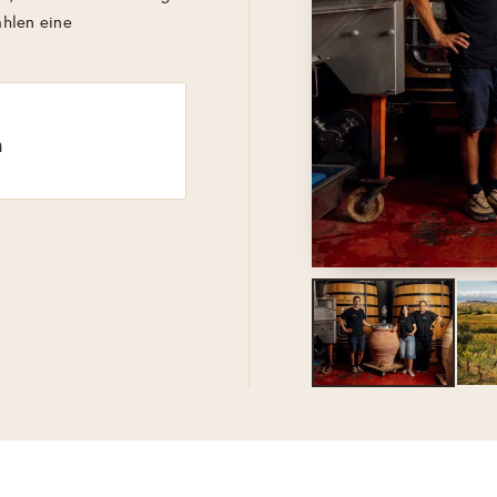
rahlen eine
n