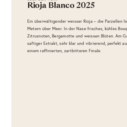
Rioja Blanco 2025
Ein überwältigender weisser Rioja – die Parzellen l
Metern über Meer. In der Nase frisches, kühles Bou
Zitrusnoten, Bergamotte und weissen Blüten. Am G
saftiger Extrakt, sehr klar und vibrierend, perfekt 
einem raffinierten, zartbitteren Finale.