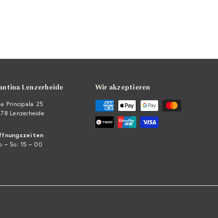
antina Lenzerheide
Wir akzeptieren
a Principala 25
78 Lenzerheide
ffnungszeiten
 – So: 15 – 00