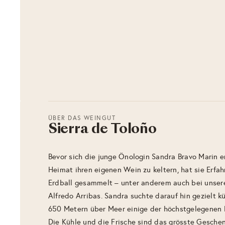
ÜBER DAS WEINGUT
Sierra de Toloño
Bevor sich die junge Önologin Sandra Bravo Marin en
Heimat ihren eigenen Wein zu keltern, hat sie Erf
Erdball gesammelt – unter anderem auch bei unser
Alfredo Arribas. Sandra suchte darauf hin gezielt k
650 Metern über Meer einige der höchstgelegenen R
Die Kühle und die Frische sind das grösste Geschen