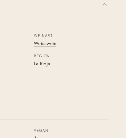
WEINART
Weisswein
REGION
La Rioja
VEGAN