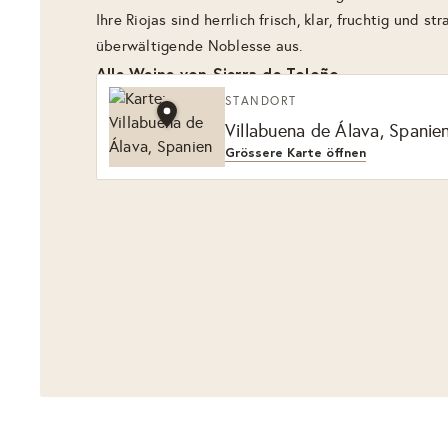
Ihre Riojas sind herrlich frisch, klar, fruchtig und st
überwältigende Noblesse aus.
Alle Weine von Sierra de Toloño
STANDORT
Villabuena de Álava, Spanie
Grössere Karte öffnen