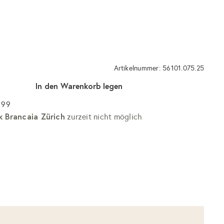
Artikelnummer: 56101.075.25
In den Warenkorb legen
 99
k Brancaia Zürich
zurzeit nicht möglich