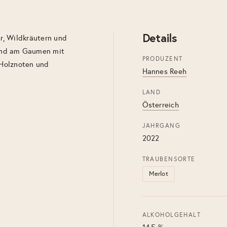
Details
r, Wildkräutern und
und am Gaumen mit
PRODUZENT
 Holznoten und
Hannes Reeh
LAND
Österreich
JAHRGANG
2022
TRAUBENSORTE
Merlot
ALKOHOLGEHALT