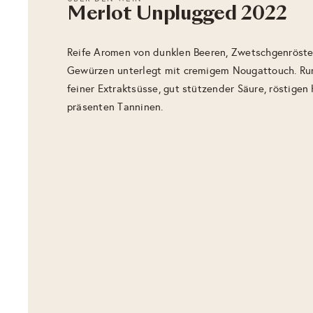
Merlot Unplugged 2022
Reife Aromen von dunklen Beeren, Zwetschgenröste
Gewürzen unterlegt mit cremigem Nougattouch. R
feiner Extraktsüsse, gut stützender Säure, röstigen
präsenten Tanninen.