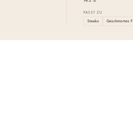
14.5 %
PASST ZU
Steaks
Geschmortes F