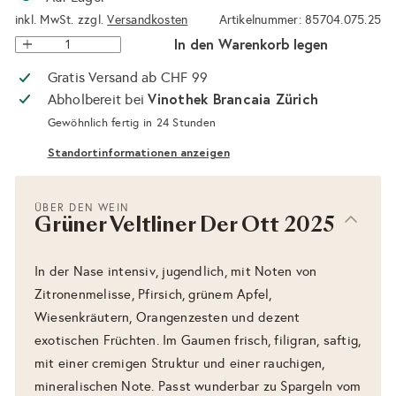
inkl. MwSt. zzgl.
Versandkosten
Artikelnummer: 85704.075.25
In den Warenkorb legen
Gratis Versand ab CHF 99
Vinothek Brancaia Zürich
Abholbereit bei
Gewöhnlich fertig in 24 Stunden
Standortinformationen anzeigen
ÜBER DEN WEIN
Grüner Veltliner Der Ott 2025
In der Nase intensiv, jugendlich, mit Noten von
Zitronenmelisse, Pfirsich, grünem Apfel,
Wiesenkräutern, Orangenzesten und dezent
exotischen Früchten. Im Gaumen frisch, filigran, saftig,
mit einer cremigen Struktur und einer rauchigen,
mineralischen Note. Passt wunderbar zu Spargeln vom