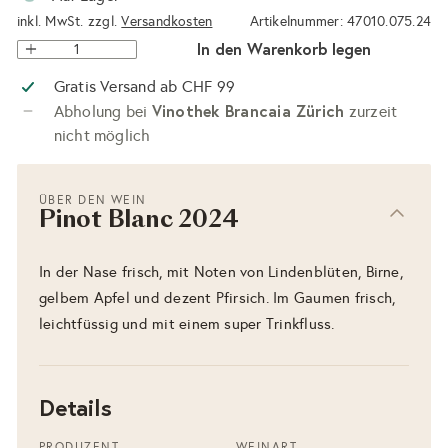
inkl. MwSt. zzgl.
Versandkosten
Artikelnummer: 47010.075.24
In den Warenkorb legen
Gratis Versand ab CHF 99
Vinothek Brancaia Zürich
Abholung bei
zurzeit
nicht möglich
ÜBER DEN WEIN
Pinot Blanc 2024
In der Nase frisch, mit Noten von Lindenblüten, Birne,
gelbem Apfel und dezent Pfirsich. Im Gaumen frisch,
leichtfüssig und mit einem super Trinkfluss.
Details
PRODUZENT
WEINART