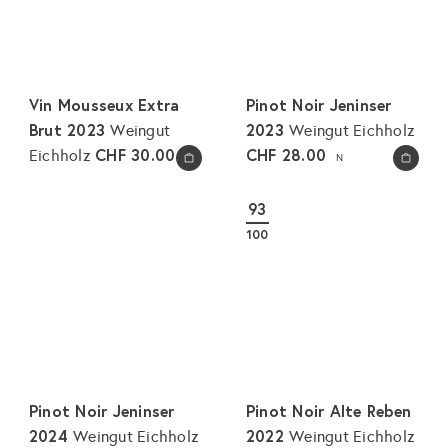
Vin Mousseux Extra
Pinot Noir Jeninser
Brut 2023
2023
Weingut
Weingut Eichholz
CHF 30.00
CHF 28.00
Eichholz
N
N
In den Warenkorb legen
In den Warenkorb legen
93
100
Pinot Noir Jeninser
Pinot Noir Alte Reben
2024
2022
Weingut Eichholz
Weingut Eichholz