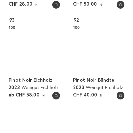
CHF 28.00
CHF 50.00
N
N
In den Warenkorb legen
In den Warenkorb legen
93
92
100
100
Pinot Noir Eichholz
Pinot Noir Bündte
2023
2023
Weingut Eichholz
Weingut Eichholz
ab
CHF 58.00
CHF 40.00
N
N
In den Warenkorb legen
In den Warenkorb legen