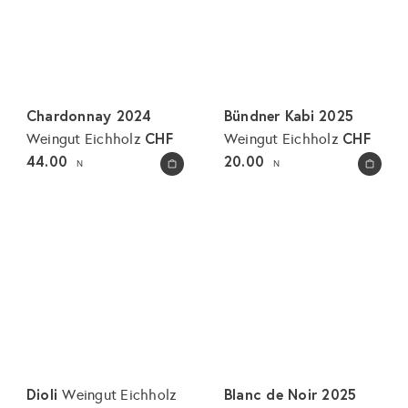
Chardonnay 2024
Bündner Kabi 2025
CHF
CHF
Weingut Eichholz
Weingut Eichholz
44.00
20.00
N
N
In den Warenkorb legen
In den Warenkorb legen
Dioli
Blanc de Noir 2025
Weingut Eichholz