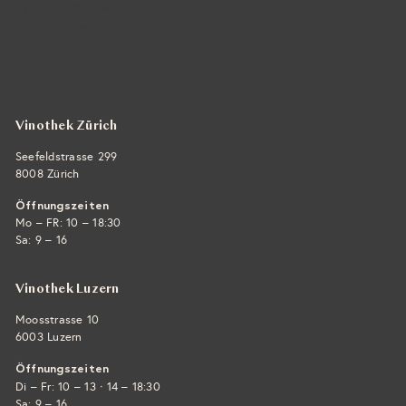
Vintra SA, Weinimporte
Seefeldstrasse 299
CH-8008 Zürich
+41 44 422 45 22
E-Mail ›
Vinothek Zürich
Seefeldstrasse 299
8008 Zürich
Öffnungszeiten
Mo – FR: 10 – 18:30
Sa: 9 – 16
Vinothek Luzern
Moosstrasse 10
6003 Luzern
Öffnungszeiten
·
Di – Fr: 10 – 13
14 – 18:30
Sa: 9 – 16