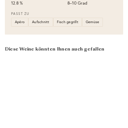
12.8 %
8–10 Grad
PASST ZU
Apéro
Aufschnitt
Fisch gegrillt
Gemüse
Diese Weine könnten Ihnen auch gefallen
BIO