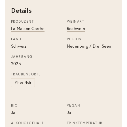
Details
PRODUZENT
WEINART
La Maison Carrée
Roséwein
LAND
REGION
Schweiz
Neuenburg / Drei Seen
JAHRGANG
2025
TRAUBENSORTE
Pinot Noir
BIO
VEGAN
Ja
Ja
ALKOHOLGEHALT
TRINKTEMPERATUR