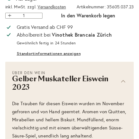
inkl. MwSt. zzgl.
Versandkosten
Artikelnummer: 35605.037.23
In den Warenkorb legen
Gratis Versand ab CHF 99
Vinothek Brancaia Zürich
Abholbereit bei
Gewöhnlich fertig in 24 Stunden
Standortinformationen anzeigen
ÜBER DEN WEIN
Gelber Muskateller Eiswein
2023
Die Trauben für diesen Eiswein wurden im November
gefroren und von Hand geerntet. Aromen von Quitten,
Mirabellen und hellem Biskuit. Mundfüllend, enorm
vielschichtig und mit einem überwältigenden Süsse-
Säure-Spiel, unendlich lang anhaltend.