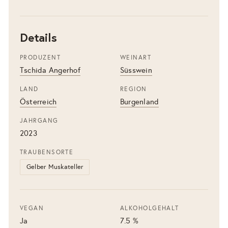
Details
PRODUZENT
WEINART
Tschida Angerhof
Süsswein
LAND
REGION
Österreich
Burgenland
JAHRGANG
2023
TRAUBENSORTE
Gelber Muskateller
VEGAN
ALKOHOLGEHALT
Ja
7.5 %