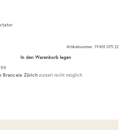
ectator
Artikelnummer: 19401.075.22
In den Warenkorb legen
 99
k Brancaia Zürich
zurzeit nicht möglich