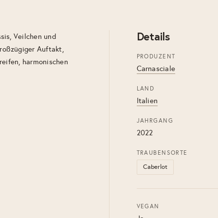
Details
sis, Veilchen und
oßzügiger Auftakt,
PRODUZENT
t reifen, harmonischen
Carnasciale
LAND
Italien
JAHRGANG
2022
TRAUBENSORTE
Caberlot
VEGAN