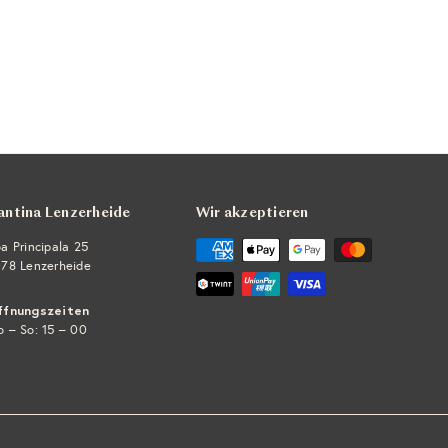
antina Lenzerheide
Wir akzeptieren
a Principala 25
78 Lenzerheide
ffnungszeiten
 – So: 15 – 00