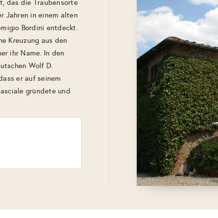
it, das die Traubensorte
er Jahren in einem alten
igio Bordini entdeckt.
che Kreuzung aus den
er ihr Name. In den
eutschen Wolf D.
 dass er auf seinem
nasciale gründete und