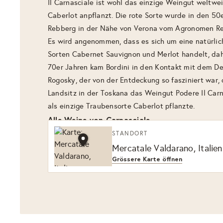
Il Carnasciale ist wohl das einzige Weingut weltwe
Caberlot anpflanzt. Die rote Sorte wurde in den 50
Rebberg in der Nähe von Verona vom Agronomen Rem
Es wird angenommen, dass es sich um eine natürli
Sorten Cabernet Sauvignon und Merlot handelt, dah
70er Jahren kam Bordini in den Kontakt mit dem D
Rogosky, der von der Entdeckung so fasziniert war,
Landsitz in der Toskana das Weingut Podere Il Car
als einzige Traubensorte Caberlot pflanzte.
Alle Weine von Carnasciale
STANDORT
Mercatale Valdarano, Italien
Grössere Karte öffnen