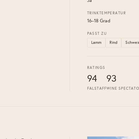
Ja
TRINKTEMPERATUR
16–18 Grad
PASST ZU
Lamm
Rind
Schwei
RATINGS
94
93
FALSTAFF
WINE SPECTAT