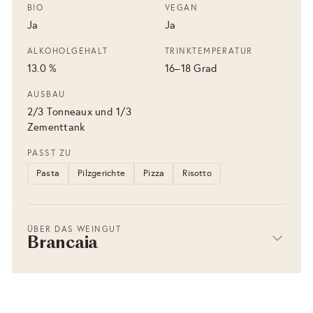
BIO
VEGAN
Ja
Ja
ALKOHOLGEHALT
TRINKTEMPERATUR
13.0 %
16–18 Grad
AUSBAU
2/3 Tonneaux und 1/3
Zementtank
PASST ZU
Pasta
Pilzgerichte
Pizza
Risotto
ÜBER DAS WEINGUT
Brancaia