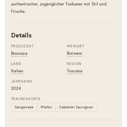
authentischer, zugänglicher Toskaner mit Stil und
Frische.
Details
PRODUZENT
WEINART
Brancaia
Rotwein
LAND
REGION
Italien
Toscana
JAHRGANG
2024
TRAUBENSORTE
Sangiovese
Merlot
Cabernet Sauvignon