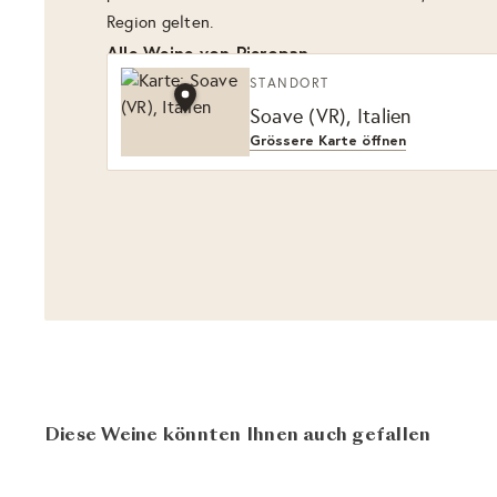
Region gelten.
Alle Weine von Pieropan
STANDORT
Soave (VR), Italien
Grössere Karte öffnen
Diese Weine könnten Ihnen auch gefallen