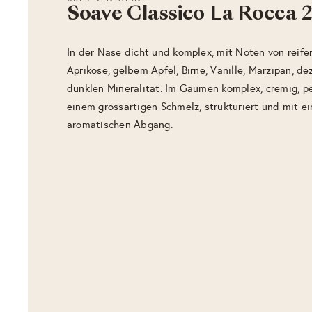
Soave Classico La Rocca 
In der Nase dicht und komplex, mit Noten von reife
Aprikose, gelbem Apfel, Birne, Vanille, Marzipan, d
dunklen Mineralität. Im Gaumen komplex, cremig, pe
einem grossartigen Schmelz, strukturiert und mit e
aromatischen Abgang.