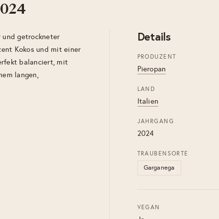
2024
Details
r und getrockneter
ezent Kokos und mit einer
PRODUZENT
rfekt balanciert, mit
Pieropan
inem langen,
LAND
Italien
JAHRGANG
2024
TRAUBENSORTE
Garganega
VEGAN