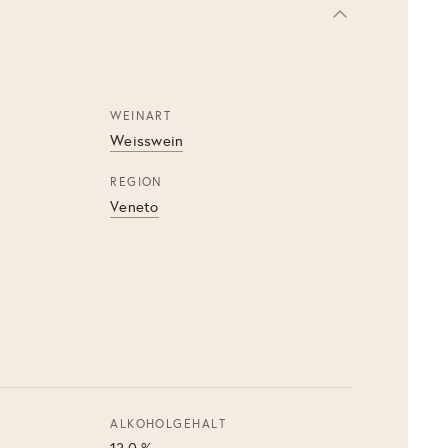
WEINART
Weisswein
REGION
Veneto
ALKOHOLGEHALT