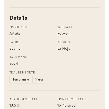
Details
PRODUZENT
WEINART
Artuke
Rotwein
LAND
REGION
Spanien
La Rioja
JAHRGANG
2024
TRAUBENSORTE
Tempranillo
Viura
ALKOHOLGEHALT
TRINKTEMPERATUR
13.5 %
16–18 Grad