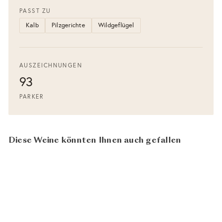
PASST ZU
Kalb
Pilzgerichte
Wildgeflügel
AUSZEICHNUNGEN
93
PARKER
Diese Weine könnten Ihnen auch gefallen
In den Warenkorb legen
93
100