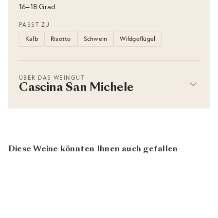
16–18 Grad
PASST ZU
Kalb
Risotto
Schwein
Wildgeflügel
ÜBER DAS WEINGUT
Cascina San Michele
Diese Weine könnten Ihnen auch gefallen