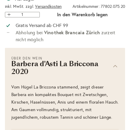
inkl. MwSt. zzgl.
Versandkosten
Artikelnummer: 77802.075.20
In den Warenkorb legen
Gratis Versand ab CHF 99
Vinothek Brancaia Zürich
Abholung bei
zurzeit
nicht möglich
ÜBER DEN WEIN
Barbera d'Asti La Briccona
2020
Vom Hügel La Briccona stammend, zeigt dieser
Barbera ein kompaktes Bouquet mit Zwetschgen,
Kirschen, Haselnüssen, Anis und einem floralen Hauch.
Am Gaumen vollmundig, strukturiert, mit
jugendlichem, robustem Tannin und schöner Länge.