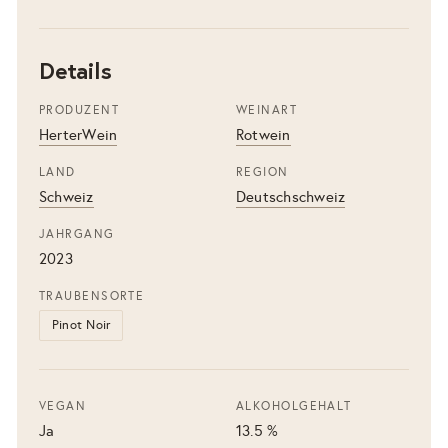
Details
PRODUZENT
WEINART
HerterWein
Rotwein
LAND
REGION
Schweiz
Deutschschweiz
JAHRGANG
2023
TRAUBENSORTE
Pinot Noir
VEGAN
ALKOHOLGEHALT
Ja
13.5 %