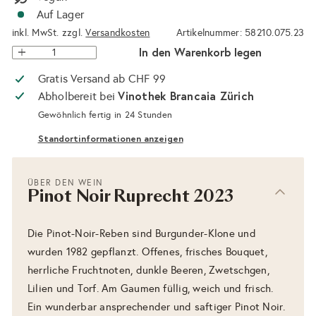
Auf Lager
inkl. MwSt. zzgl.
Versandkosten
Artikelnummer: 58210.075.23
In den Warenkorb legen
Gratis Versand ab CHF 99
Vinothek Brancaia Zürich
Abholbereit bei
Gewöhnlich fertig in 24 Stunden
Standortinformationen anzeigen
ÜBER DEN WEIN
Pinot Noir Ruprecht 2023
Die Pinot-Noir-Reben sind Burgunder-Klone und
wurden 1982 gepflanzt. Offenes, frisches Bouquet,
herrliche Fruchtnoten, dunkle Beeren, Zwetschgen,
Lilien und Torf. Am Gaumen füllig, weich und frisch.
Ein wunderbar ansprechender und saftiger Pinot Noir.