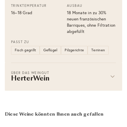
TRINKTEMPERATUR
AUSBAU
16–18 Grad
18 Monate in zu 30%
neuen französischen
Barriques, ohne Filtration
abgefüllt
PASST ZU
Fisch gegrillt
Geflügel
Pilzgerichte
Terrinen
ÜBER DAS WEINGUT
HerterWein
Diese Weine könnten Ihnen auch gefallen