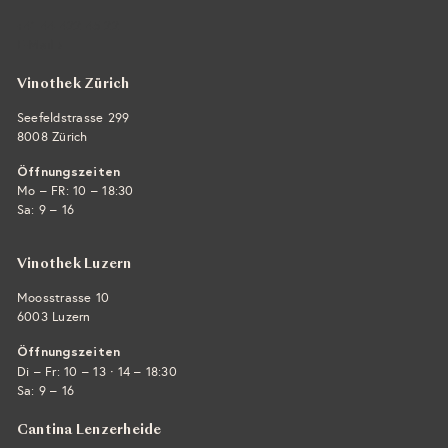
+41 44 422 45 22
E-Mail ›
Vinothek Zürich
Seefeldstrasse 299
8008 Zürich
Öffnungszeiten
Mo – FR: 10 – 18:30
Sa: 9 – 16
Vinothek Luzern
Moosstrasse 10
6003 Luzern
Öffnungszeiten
·
Di – Fr: 10 – 13
14 – 18:30
Sa: 9 – 16
Cantina Lenzerheide