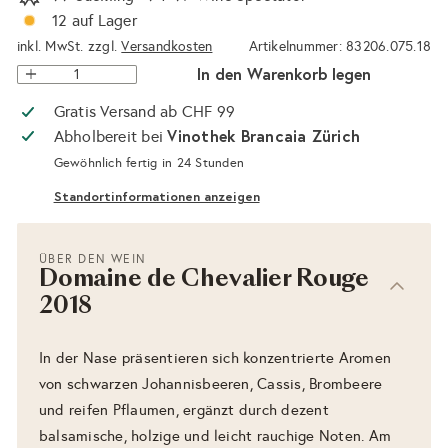
12 auf Lager
inkl. MwSt. zzgl.
Versandkosten
Artikelnummer: 83206.075.18
In den Warenkorb legen
Gratis Versand ab CHF 99
Vinothek Brancaia Zürich
Abholbereit bei
Gewöhnlich fertig in 24 Stunden
Standortinformationen anzeigen
ÜBER DEN WEIN
Domaine de Chevalier Rouge
2018
In der Nase präsentieren sich konzentrierte Aromen
von schwarzen Johannisbeeren, Cassis, Brombeere
und reifen Pflaumen, ergänzt durch dezent
balsamische, holzige und leicht rauchige Noten. Am