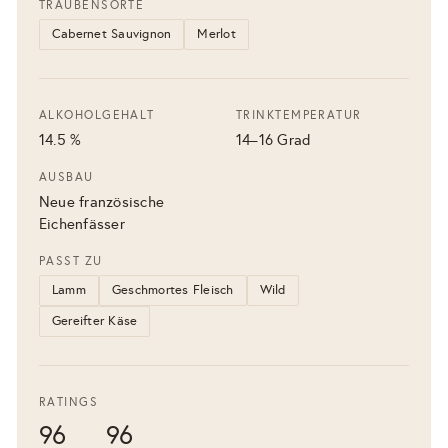
TRAUBENSORTE
Cabernet Sauvignon
Merlot
ALKOHOLGEHALT
TRINKTEMPERATUR
14.5 %
14–16 Grad
AUSBAU
Neue französische
Eichenfässer
PASST ZU
Lamm
Geschmortes Fleisch
Wild
Gereifter Käse
RATINGS
96
96