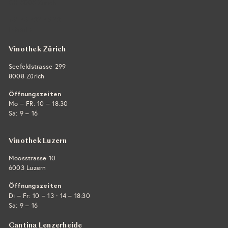
CH-8008 Zürich
+41 44 422 45 22
E-Mail ›
Vinothek Zürich
Seefeldstrasse 299
8008 Zürich
Öffnungszeiten
Mo – FR: 10 – 18:30
Sa: 9 – 16
Vinothek Luzern
Moosstrasse 10
6003 Luzern
Öffnungszeiten
·
Di – Fr: 10 – 13
14 – 18:30
Sa: 9 – 16
Cantina Lenzerheide