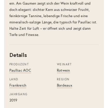
ein. Am Gaumen zeigt sich der Wein kraftvoll und
doch elegant: dichter Kern aus schwarzer Frucht,
feinkörnige Tannine, lebendige Frische und eine
mineralisch-salzige Länge, die typisch für Pauillac ist.
Halte Zeit für Luft – er öffnet sich und zeigt dann
Tiefe und Finesse.
Details
PRODUZENT
WEINART
Paulliac AOC
Rotwein
LAND
REGION
Frankreich
Bordeaux
JAHRGANG
2019