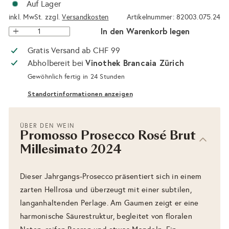
Auf Lager
inkl. MwSt. zzgl.
Versandkosten
Artikelnummer: 82003.075.24
In den Warenkorb legen
Gratis Versand ab CHF 99
Vinothek Brancaia Zürich
Abholbereit bei
Gewöhnlich fertig in 24 Stunden
Standortinformationen anzeigen
ÜBER DEN WEIN
Promosso Prosecco Rosé Brut
Millesimato 2024
Dieser Jahrgangs-Prosecco präsentiert sich in einem
zarten Hellrosa und überzeugt mit einer subtilen,
langanhaltenden Perlage. Am Gaumen zeigt er eine
harmonische Säurestruktur, begleitet von floralen