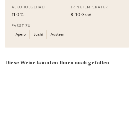
ALKOHOLGEHALT
TRINKTEMPERATUR
11.0 %
8–10 Grad
PASST ZU
Apéro
Sushi
Austern
Diese Weine könnten Ihnen auch gefallen