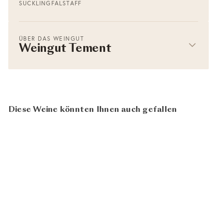
SUCKLING
FALSTAFF
ÜBER DAS WEINGUT
Weingut Tement
Diese Weine könnten Ihnen auch gefallen
96
100
BIO