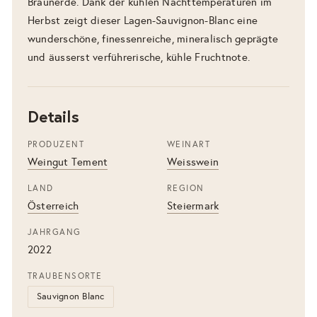
Braunerde. Dank der kühlen Nachttemperaturen im
Herbst zeigt dieser Lagen-Sauvignon-Blanc eine
wunderschöne, finessenreiche, mineralisch geprägte
und äusserst verführerische, kühle Fruchtnote.
Details
PRODUZENT
WEINART
Weingut Tement
Weisswein
LAND
REGION
Österreich
Steiermark
JAHRGANG
2022
TRAUBENSORTE
Sauvignon Blanc