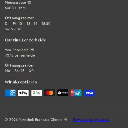
Moosstrasse 10
6003 Luzern
Öffnungszeiten
·
Di – Fr: 10 – 13
14 – 18:30
Sa: 9 – 16
Cantina Lenzerheide
Voa Principala 25
7078 Lenzerheide
Öffnungszeiten
Mo – So: 15 – 00
Wir akzeptieren
© 2026 Vinothek Brancaia Cheers 🥂
Powered by Metafeld