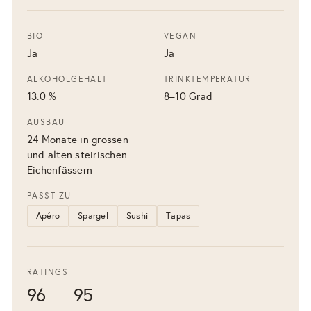
BIO
VEGAN
Ja
Ja
ALKOHOLGEHALT
TRINKTEMPERATUR
13.0 %
8–10 Grad
AUSBAU
24 Monate in grossen
und alten steirischen
Eichenfässern
PASST ZU
Apéro
Spargel
Sushi
Tapas
RATINGS
96
95