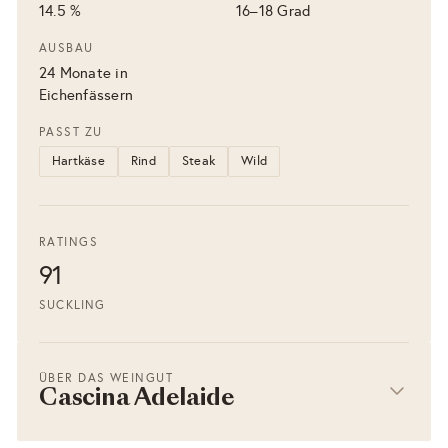
14.5 %
16–18 Grad
AUSBAU
24 Monate in
Eichenfässern
PASST ZU
Hartkäse
Rind
Steak
Wild
RATINGS
91
SUCKLING
ÜBER DAS WEINGUT
Cascina Adelaide