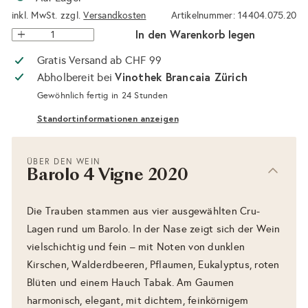
inkl. MwSt. zzgl.
Versandkosten
Artikelnummer: 14404.075.20
In den Warenkorb legen
Gratis Versand ab CHF 99
Vinothek Brancaia Zürich
Abholbereit bei
Gewöhnlich fertig in 24 Stunden
Standortinformationen anzeigen
ÜBER DEN WEIN
Barolo 4 Vigne 2020
Die Trauben stammen aus vier ausgewählten Cru-
Lagen rund um Barolo. In der Nase zeigt sich der Wein
vielschichtig und fein – mit Noten von dunklen
Kirschen, Walderdbeeren, Pflaumen, Eukalyptus, roten
Blüten und einem Hauch Tabak. Am Gaumen
harmonisch, elegant, mit dichtem, feinkörnigem