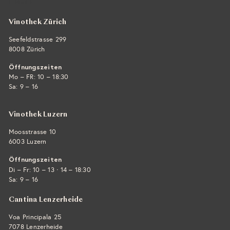
E-Mail ›
Vinothek Zürich
Seefeldstrasse 299
8008 Zürich
Öffnungszeiten
Mo – FR: 10 – 18:30
Sa: 9 – 16
Vinothek Luzern
Moosstrasse 10
6003 Luzern
Öffnungszeiten
·
Di – Fr: 10 – 13
14 – 18:30
Sa: 9 – 16
Cantina Lenzerheide
Voa Principala 25
7078 Lenzerheide