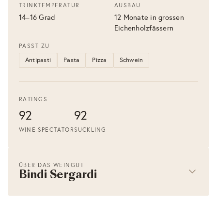
TRINKTEMPERATUR
AUSBAU
14–16 Grad
12 Monate in grossen
Eichenholzfässern
PASST ZU
Antipasti
Pasta
Pizza
Schwein
RATINGS
92
92
WINE SPECTATOR
SUCKLING
ÜBER DAS WEINGUT
Bindi Sergardi