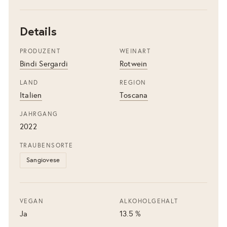
Details
PRODUZENT
WEINART
Bindi Sergardi
Rotwein
LAND
REGION
Italien
Toscana
JAHRGANG
2022
TRAUBENSORTE
Sangiovese
VEGAN
ALKOHOLGEHALT
Ja
13.5 %