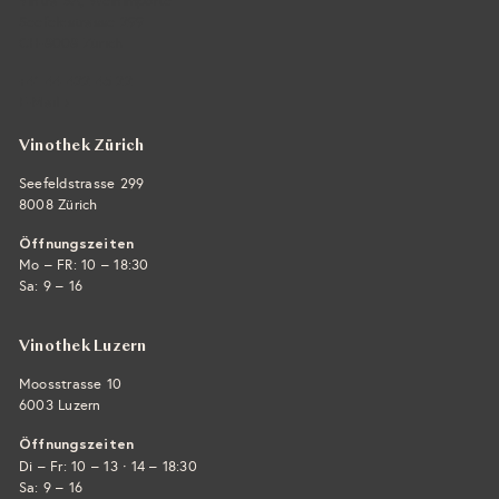
Vintra SA, Weinimporte
Seefeldstrasse 299
CH-8008 Zürich
+41 44 422 45 22
E-Mail ›
Vinothek Zürich
Seefeldstrasse 299
8008 Zürich
Öffnungszeiten
Mo – FR: 10 – 18:30
Sa: 9 – 16
Vinothek Luzern
Moosstrasse 10
6003 Luzern
Öffnungszeiten
·
Di – Fr: 10 – 13
14 – 18:30
Sa: 9 – 16