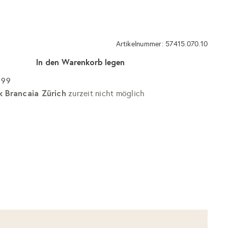
Artikelnummer: 57415.070.10
In den Warenkorb legen
 99
k Brancaia Zürich
zurzeit nicht möglich