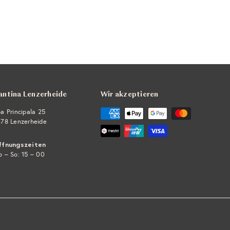
antina Lenzerheide
Wir akzeptieren
a Principala 25
78 Lenzerheide
ffnungszeiten
 – So: 15 – 00