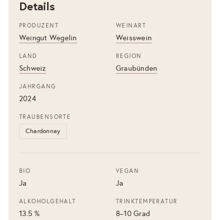
Details
PRODUZENT
WEINART
Weingut Wegelin
Weisswein
LAND
REGION
Schweiz
Graubünden
JAHRGANG
2024
TRAUBENSORTE
Chardonnay
BIO
VEGAN
Ja
Ja
ALKOHOLGEHALT
TRINKTEMPERATUR
13.5 %
8–10 Grad