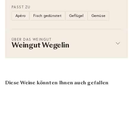
PASST ZU
Apéro
Fisch gedünstet
Geflügel
Gemüse
ÜBER DAS WEINGUT
Weingut Wegelin
Diese Weine könnten Ihnen auch gefallen
BIO