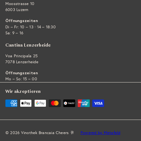
Moosstrasse 10
6003 Luzern
Öffnungszeiten
·
Di – Fr: 10 – 13
14 – 18:30
Sa: 9 – 16
Cantina Lenzerheide
Voa Principala 25
7078 Lenzerheide
Öffnungszeiten
Mo – So: 15 – 00
Wir akzeptieren
© 2026 Vinothek Brancaia Cheers 🥂
Powered by Metafeld