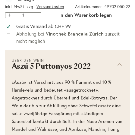
inkl. MwSt. zzgl.
Versandkosten
Artikelnummer: 49702.050.22
In den Warenkorb legen
Gratis Versand ab CHF 99
Vinothek Brancaia Zürich
Abholung bei
zurzeit
nicht möglich
ÜBER DEN WEIN
Aszú 5 Puttonyos 2022
«Aszú» ist Verschnitt aus 90 % Furmint und 10 %
Harslevelu und bedeutet «ausgetrocknet».
Angetrocknet durch Überreif und Edel-Botrytis. Der
Wein der bis zur Abfüllung ohne Schwefelzusatz eine
satte zweijährige Fassgärung mit ständigem
Sauerstoffkontakt durchläuft. In der Nase Aromen von
Mandel und Walnüsse, und Aprikose, Mandrin, Honig