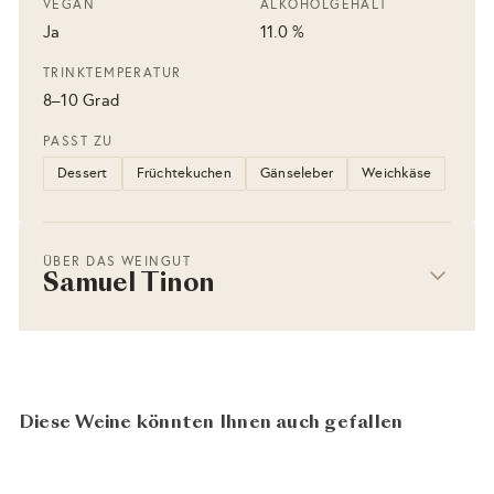
VEGAN
ALKOHOLGEHALT
Ja
11.0 %
TRINKTEMPERATUR
8–10 Grad
PASST ZU
Dessert
Früchtekuchen
Gänseleber
Weichkäse
ÜBER DAS WEINGUT
Samuel Tinon
Diese Weine könnten Ihnen auch gefallen