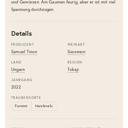
und Gewürzen. Am Gaumen feurig, aber er ist mit viel
Spannung durchzogen.
Details
PRODUZENT
WEINART
Samuel Tinon
Süsswein
LAND
REGION
Ungarn
Tokaji
JAHRGANG
2022
TRAUBENSORTE
Furmint
Harslevelu