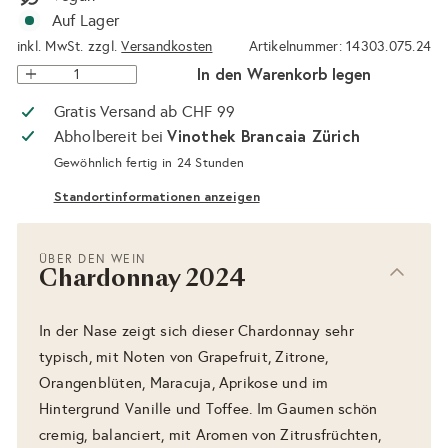
Auf Lager
inkl. MwSt. zzgl.
Versandkosten
Artikelnummer: 14303.075.24
In den Warenkorb legen
Gratis Versand ab CHF 99
Vinothek Brancaia Zürich
Abholbereit bei
Gewöhnlich fertig in 24 Stunden
Standortinformationen anzeigen
ÜBER DEN WEIN
Chardonnay 2024
In der Nase zeigt sich dieser Chardonnay sehr
typisch, mit Noten von Grapefruit, Zitrone,
Orangenblüten, Maracuja, Aprikose und im
Hintergrund Vanille und Toffee. Im Gaumen schön
cremig, balanciert, mit Aromen von Zitrusfrüchten,