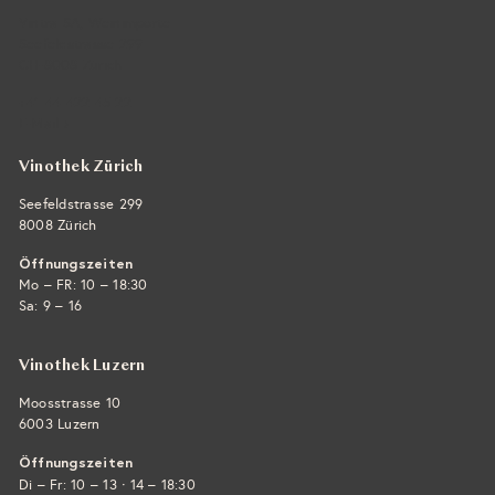
Vintra SA, Weinimporte
Seefeldstrasse 299
CH-8008 Zürich
+41 44 422 45 22
E-Mail ›
Vinothek Zürich
Seefeldstrasse 299
8008 Zürich
Öffnungszeiten
Mo – FR: 10 – 18:30
Sa: 9 – 16
Vinothek Luzern
Moosstrasse 10
6003 Luzern
Öffnungszeiten
·
Di – Fr: 10 – 13
14 – 18:30