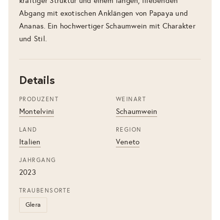
kräftiger Struktur und einem langen, fließenden
Abgang mit exotischen Anklängen von Papaya und
Ananas. Ein hochwertiger Schaumwein mit Charakter
und Stil.
Details
PRODUZENT
WEINART
Montelvini
Schaumwein
LAND
REGION
Italien
Veneto
JAHRGANG
2023
TRAUBENSORTE
Glera