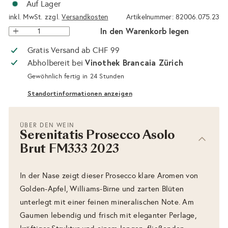
Auf Lager
inkl. MwSt. zzgl.
Versandkosten
Artikelnummer: 82006.075.23
In den Warenkorb legen
Gratis Versand ab CHF 99
Vinothek Brancaia Zürich
Abholbereit bei
Gewöhnlich fertig in 24 Stunden
Standortinformationen anzeigen
ÜBER DEN WEIN
Serenitatis Prosecco Asolo
Brut FM333 2023
In der Nase zeigt dieser Prosecco klare Aromen von
Golden-Apfel, Williams-Birne und zarten Blüten
unterlegt mit einer feinen mineralischen Note. Am
Gaumen lebendig und frisch mit eleganter Perlage,