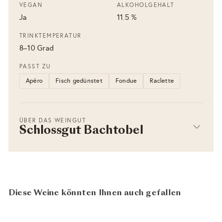
VEGAN
ALKOHOLGEHALT
Ja
11.5 %
TRINKTEMPERATUR
8–10 Grad
PASST ZU
Apéro
Fisch gedünstet
Fondue
Raclette
ÜBER DAS WEINGUT
Schlossgut Bachtobel
Diese Weine könnten Ihnen auch gefallen