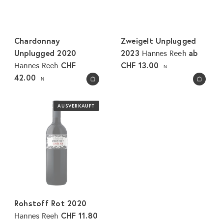
Chardonnay
Zweigelt Unplugged
Unplugged 2020
2023
ab
Hannes Reeh
CHF
CHF 13.00
Hannes Reeh
N
42.00
N
In den Warenkorb legen
In den Warenkorb legen
AUSVERKAUFT
Rohstoff Rot 2020
CHF 11.80
Hannes Reeh