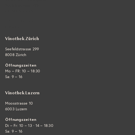
Seefeldstrasse 299
CH-8008 Zürich
+41 44 422 45 22
E-Mail ›
Vinothek Zürich
Seefeldstrasse 299
8008 Zürich
Öffnungszeiten
Mo – FR: 10 – 18:30
Sa: 9 – 16
Vinothek Luzern
Moosstrasse 10
6003 Luzern
Öffnungszeiten
·
Di – Fr: 10 – 13
14 – 18:30
Sa: 9 – 16