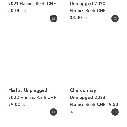
2021
CHF
Unplugged 2020
Hannes Reeh
50.00
CHF
Hannes Reeh
N
33.00
N
In den Warenkorb legen
In den Warenkorb legen
Merlot Unplugged
Chardonnay
2022
CHF
Unplugged 2023
Hannes Reeh
29.00
CHF 19.50
Hannes Reeh
N
N
In den Warenkorb legen
In den Warenkorb legen