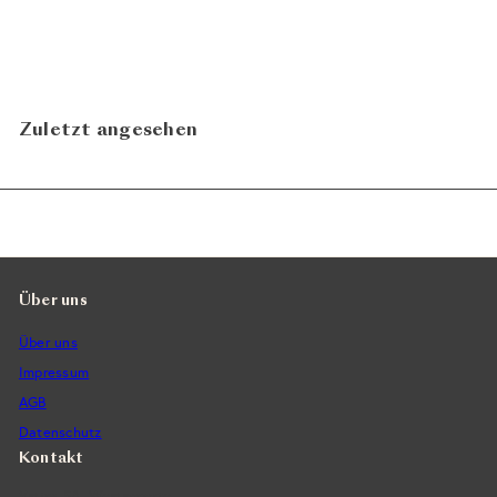
Zuletzt angesehen
Über uns
Über uns
Impressum
AGB
Datenschutz
Kontakt
Vintra SA, Weinimporte