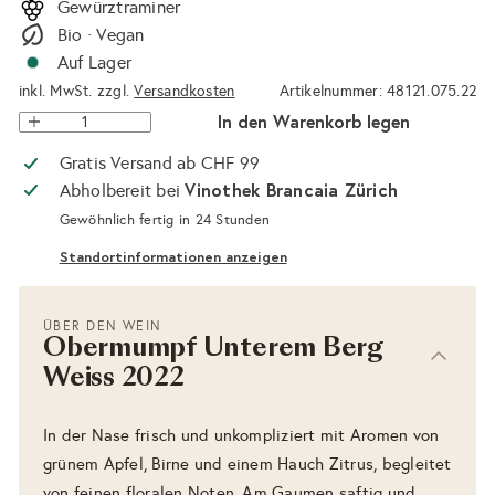
Gewürztraminer
Bio · Vegan
Auf Lager
inkl. MwSt. zzgl.
Versandkosten
Artikelnummer: 48121.075.22
In den Warenkorb legen
Gratis Versand ab CHF 99
Vinothek Brancaia Zürich
Abholbereit bei
Gewöhnlich fertig in 24 Stunden
Standortinformationen anzeigen
ÜBER DEN WEIN
Obermumpf Unterem Berg
Weiss 2022
In der Nase frisch und unkompliziert mit Aromen von
grünem Apfel, Birne und einem Hauch Zitrus, begleitet
von feinen floralen Noten. Am Gaumen saftig und