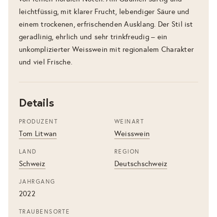
leichtfüssig, mit klarer Frucht, lebendiger Säure und
einem trockenen, erfrischenden Ausklang. Der Stil ist
geradlinig, ehrlich und sehr trinkfreudig – ein
unkomplizierter Weisswein mit regionalem Charakter
und viel Frische.
Details
PRODUZENT
WEINART
Tom Litwan
Weisswein
LAND
REGION
Schweiz
Deutschschweiz
JAHRGANG
2022
TRAUBENSORTE