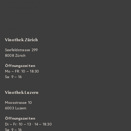
Vintra SA, Weinimporte
Seefeldstrasse 299
CH-8008 Zürich
+41 44 422 45 22
E-Mail ›
Vinothek Zürich
Seefeldstrasse 299
8008 Zürich
Öffnungszeiten
Mo – FR: 10 – 18:30
Sa: 9 – 16
Vinothek Luzern
Moosstrasse 10
6003 Luzern
Öffnungszeiten
·
Di – Fr: 10 – 13
14 – 18:30
Sa: 9 – 16