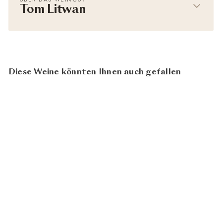
Tom Litwan
Diese Weine könnten Ihnen auch gefallen
BIO
Obermumpf Unterem Berg