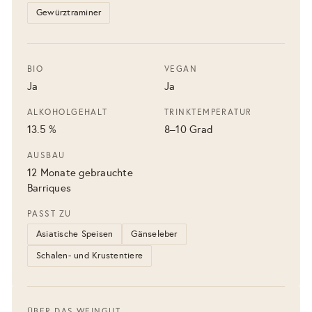
Gewürztraminer
BIO
VEGAN
Ja
Ja
ALKOHOLGEHALT
TRINKTEMPERATUR
13.5 %
8–10 Grad
AUSBAU
12 Monate gebrauchte
Barriques
PASST ZU
Asiatische Speisen
Gänseleber
Schalen- und Krustentiere
ÜBER DAS WEINGUT