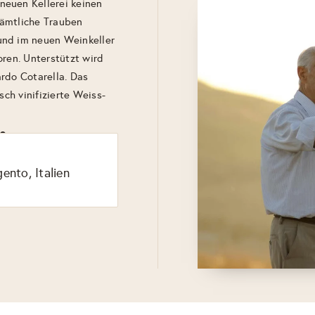
neuen Kellerei keinen
Sämtliche Trauben
und im neuen Weinkeller
oren. Unterstützt wird
rdo Cotarella. Das
sch vinifizierte Weiss-
lo
ento, Italien