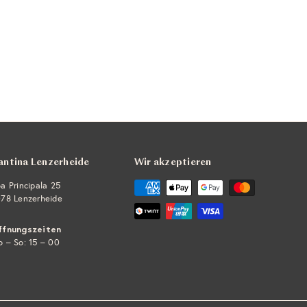
antina Lenzerheide
Wir akzeptieren
a Principala 25
78 Lenzerheide
ffnungszeiten
 – So: 15 – 00