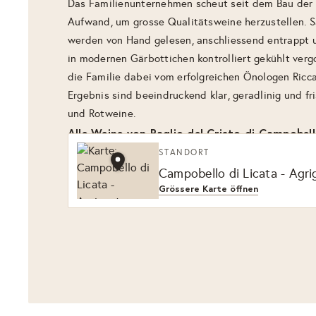
Das Familienunternehmen scheut seit dem Bau der 
Aufwand, um grosse Qualitätsweine herzustellen. 
werden von Hand gelesen, anschliessend entrappt 
in modernen Gärbottichen kontrolliert gekühlt verg
die Familie dabei vom erfolgreichen Önologen Ricca
Ergebnis sind beeindruckend klar, geradlinig und fri
und Rotweine.
Alle Weine von Baglio del Cristo di Campobel
STANDORT
Campobello di Licata - Agrig
Grössere Karte öffnen