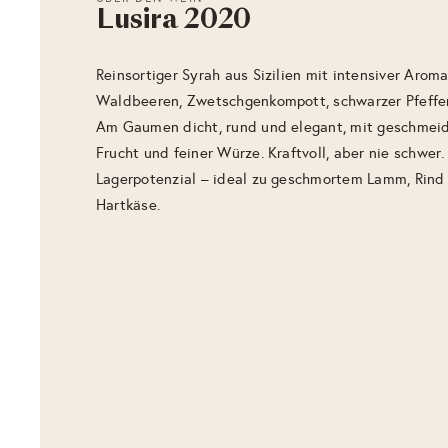
Lusira 2020
Reinsortiger Syrah aus Sizilien mit intensiver Aroma
Waldbeeren, Zwetschgenkompott, schwarzer Pfeffer
Am Gaumen dicht, rund und elegant, mit geschmeid
Frucht und feiner Würze. Kraftvoll, aber nie schwer
Lagerpotenzial – ideal zu geschmortem Lamm, Rind
Hartkäse.