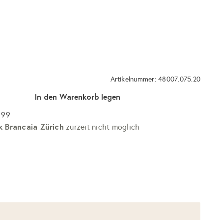
Artikelnummer: 48007.075.20
In den Warenkorb legen
 99
k Brancaia Zürich
zurzeit nicht möglich