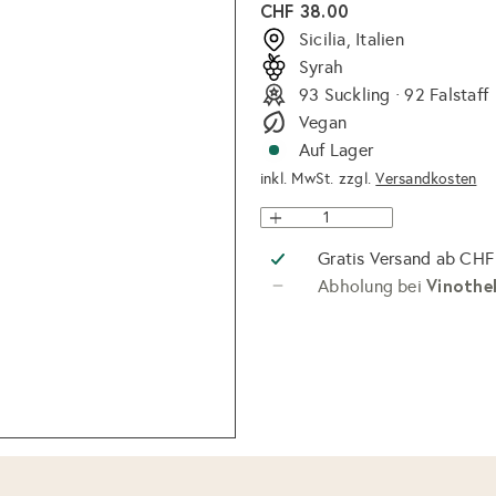
Normaler
CHF 38.00
Preis
Sicilia, Italien
Syrah
93 Suckling · 92 Falstaff
Vegan
Auf Lager
inkl. MwSt. zzgl.
Versandkosten
Gratis Versand ab CHF
Vinothe
Abholung bei