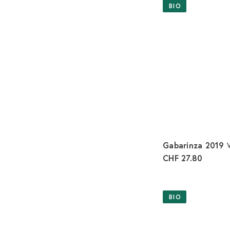
BIO
Gabarinza 2019
CHF 27.80
BIO