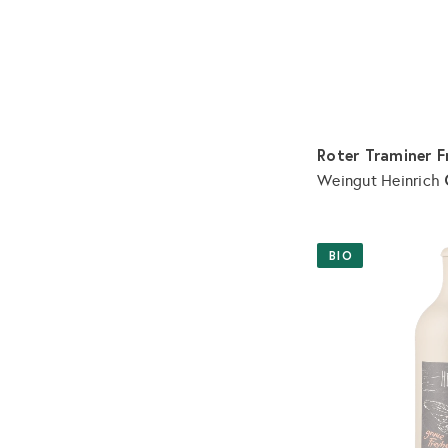
Roter Traminer F
Weingut Heinrich
BIO