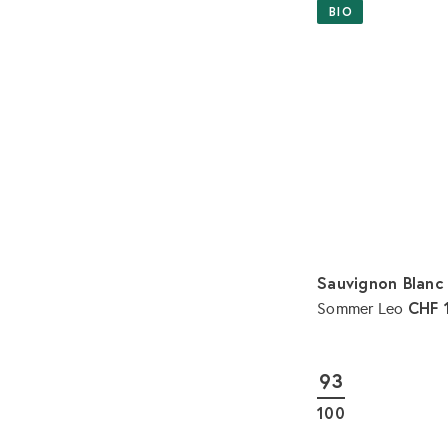
BIO
Sauvignon Blanc
CHF 
Sommer Leo
93
100