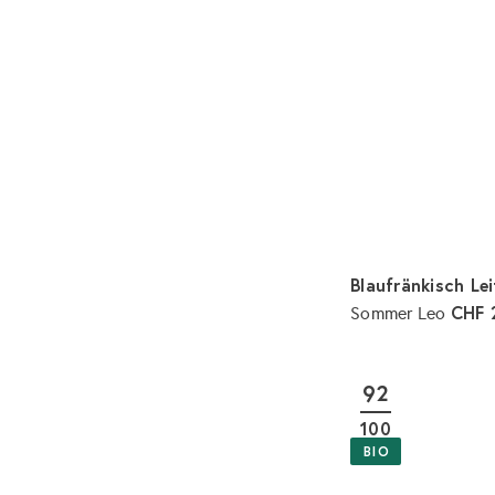
Blaufränkisch Le
CHF 
Sommer Leo
92
100
BIO