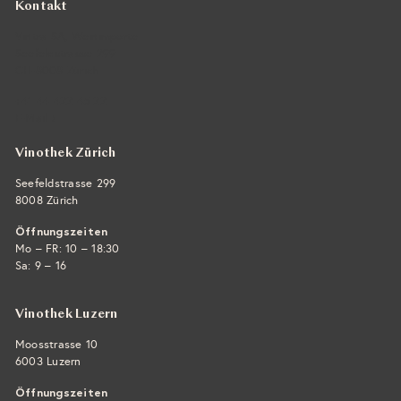
Kontakt
Vintra SA, Weinimporte
Seefeldstrasse 299
CH-8008 Zürich
+41 44 422 45 22
E-Mail ›
Vinothek Zürich
Seefeldstrasse 299
8008 Zürich
Öffnungszeiten
Mo – FR: 10 – 18:30
Sa: 9 – 16
Vinothek Luzern
Moosstrasse 10
6003 Luzern
Öffnungszeiten