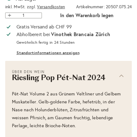
inkl. MwSt. zzgl.
Versandkosten
Artikelnummer: 20507.075.24
In den Warenkorb legen
Gratis Versand ab CHF 99
Vinothek Brancaia Zürich
Abholbereit bei
Gewöhnlich fertig in 24 Stunden
Standortinformationen anzeigen
ÜBER DEN WEIN
Riesling Pop Pét-Nat 2024
Pét-Nat Volume 2 aus Grünem Veltliner und Gelbem
Muskateller. Gelb-goldene Farbe, hefetrüb, in der
Nase nach Holunderblüten, Zitrusfrüchten und
weissen Pfirsich, am Gaumen fruchtig, lebendige
Perlage, leichte Brioche-Noten.