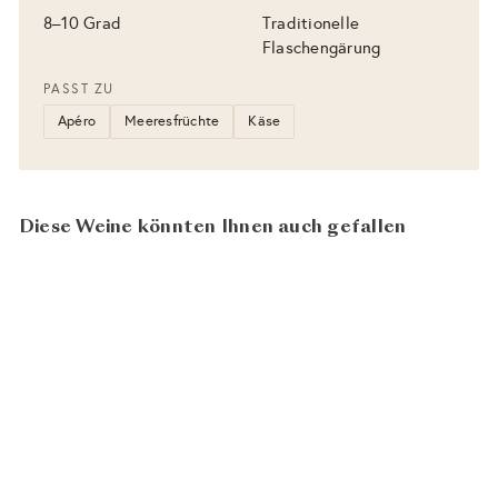
8–10 Grad
Traditionelle
Flaschengärung
PASST ZU
Apéro
Meeresfrüchte
Käse
Diese Weine könnten Ihnen auch gefallen
BIO