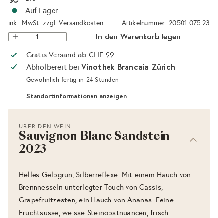
Auf Lager
inkl. MwSt. zzgl.
Versandkosten
Artikelnummer: 20501.075.23
In den Warenkorb legen
Gratis Versand ab CHF 99
Vinothek Brancaia Zürich
Abholbereit bei
Gewöhnlich fertig in 24 Stunden
Standortinformationen anzeigen
ÜBER DEN WEIN
Sauvignon Blanc Sandstein
2023
Helles Gelbgrün, Silberreflexe. Mit einem Hauch von
Brennnesseln unterlegter Touch von Cassis,
Grapefruitzesten, ein Hauch von Ananas. Feine
Fruchtsüsse, weisse Steinobstnuancen, frisch