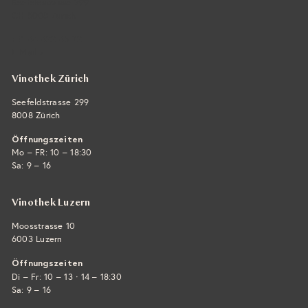
Seefeldstrasse 299
CH-8008 Zürich
+41 44 422 45 22
E-Mail ›
Vinothek Zürich
Seefeldstrasse 299
8008 Zürich
Öffnungszeiten
Mo – FR: 10 – 18:30
Sa: 9 – 16
Vinothek Luzern
Moosstrasse 10
6003 Luzern
Öffnungszeiten
·
Di – Fr: 10 – 13
14 – 18:30
Sa: 9 – 16