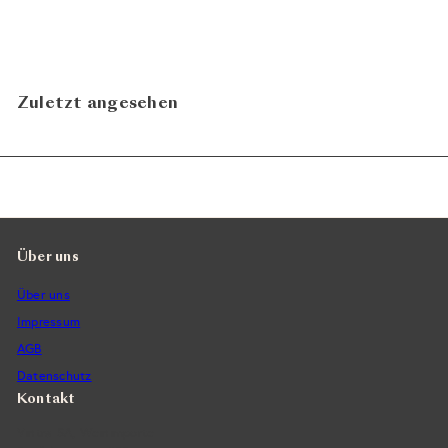
Zuletzt angesehen
Über uns
Über uns
Impressum
AGB
Datenschutz
Kontakt
Vintra SA, Weinimporte