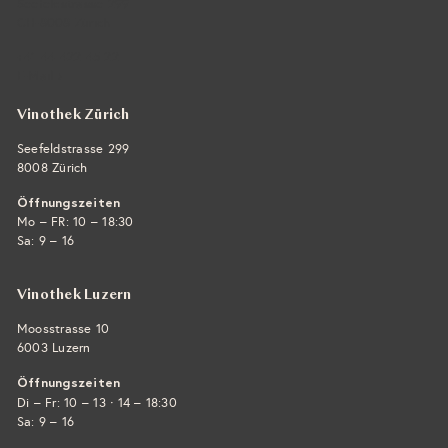
Seefeldstrasse 299
CH-8008 Zürich
+41 44 422 45 22
E-Mail ›
Vinothek Zürich
Seefeldstrasse 299
8008 Zürich
Öffnungszeiten
Mo – FR: 10 – 18:30
Sa: 9 – 16
Vinothek Luzern
Moosstrasse 10
6003 Luzern
Öffnungszeiten
·
Di – Fr: 10 – 13
14 – 18:30
Sa: 9 – 16