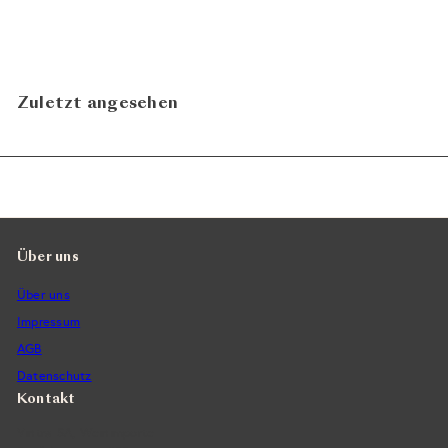
Zuletzt angesehen
Über uns
Über uns
Impressum
AGB
Datenschutz
Kontakt
Vintra SA, Weinimporte