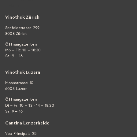
E-Mail ›
Vinothek Zürich
Seefeldstrasse 299
8008 Zürich
Öffnungszeiten
Mo – FR: 10 – 18:30
Sa: 9 – 16
Vinothek Luzern
Moosstrasse 10
6003 Luzern
Öffnungszeiten
·
Di – Fr: 10 – 13
14 – 18:30
Sa: 9 – 16
Cantina Lenzerheide
Voa Principala 25