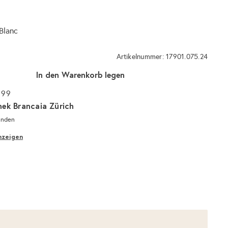
Blanc
Artikelnummer: 17901.075.24
In den Warenkorb legen
 99
hek Brancaia Zürich
unden
nzeigen