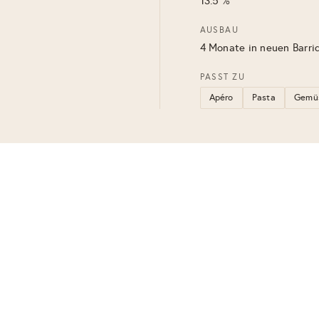
13.5 %
AUSBAU
4 Monate in neuen Barri
PASST ZU
Apéro
Pasta
Gemü