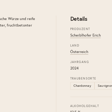
Details
sche Würze und reife
ter, fruchtbetonter
PRODUZENT
Scheiblhofer Erich
LAND
Österreich
JAHRGANG
2024
TRAUBENSORTE
Chardonnay
Sauvigno
ALKOHOLGEHALT