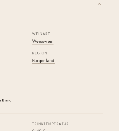
WEINART
Weisswein
REGION
Burgenland
n Blanc
TRINKTEMPERATUR