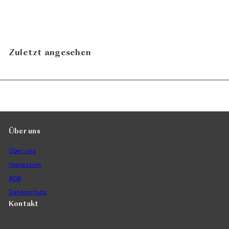
Zuletzt angesehen
Über uns
Über uns
Impressum
AGB
Datenschutz
Kontakt
Vintra SA, Weinimporte