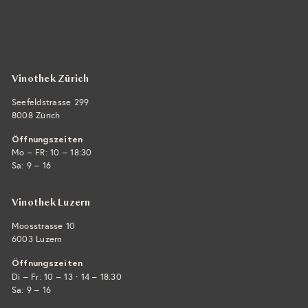
Seefeldstrasse 299
CH-8008 Zürich
+41 44 422 45 22
E-Mail ›
Vinothek Zürich
Seefeldstrasse 299
8008 Zürich
Öffnungszeiten
Mo – FR: 10 – 18:30
Sa: 9 – 16
Vinothek Luzern
Moosstrasse 10
6003 Luzern
Öffnungszeiten
·
Di – Fr: 10 – 13
14 – 18:30
Sa: 9 – 16