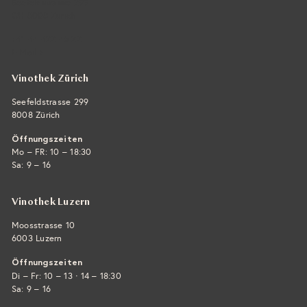
Seefeldstrasse 299
CH-8008 Zürich
+41 44 422 45 22
E-Mail ›
Vinothek Zürich
Seefeldstrasse 299
8008 Zürich
Öffnungszeiten
Mo – FR: 10 – 18:30
Sa: 9 – 16
Vinothek Luzern
Moosstrasse 10
6003 Luzern
Öffnungszeiten
·
Di – Fr: 10 – 13
14 – 18:30
Sa: 9 – 16