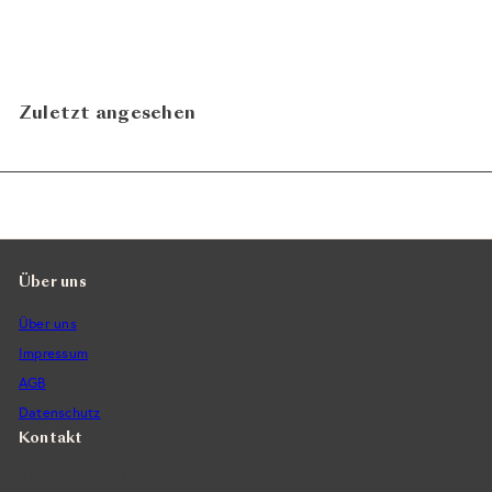
Zuletzt angesehen
Über uns
Über uns
Impressum
AGB
Datenschutz
Kontakt
Vintra SA, Weinimporte