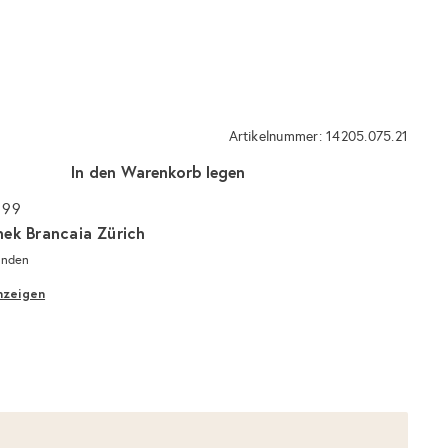
Artikelnummer: 14205.075.21
In den Warenkorb legen
 99
hek Brancaia Zürich
unden
nzeigen