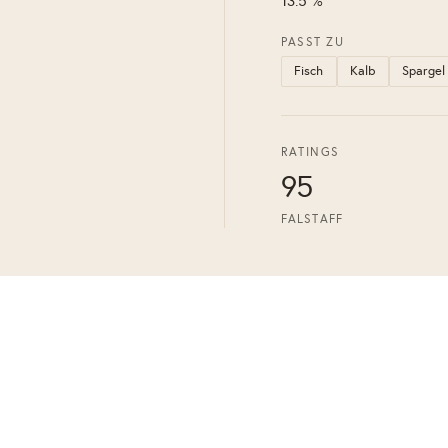
13.5 %
PASST ZU
Fisch
Kalb
Spargel
RATINGS
95
FALSTAFF