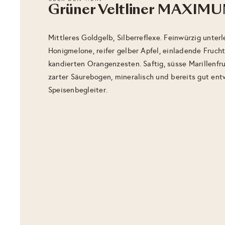
Grüner Veltliner MAXIMU
Mittleres Goldgelb, Silberreflexe. Feinwürzig unte
Honigmelone, reifer gelber Apfel, einladende Frucht
kandierten Orangenzesten. Saftig, süsse Marillenfru
zarter Säurebogen, mineralisch und bereits gut entwi
Speisenbegleiter.