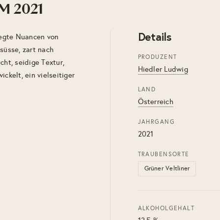
M 2021
Details
rlegte Nuancen von
süsse, zart nach
PRODUZENT
cht, seidige Textur,
Hiedler Ludwig
ckelt, ein vielseitiger
LAND
Österreich
JAHRGANG
2021
TRAUBENSORTE
Grüner Veltliner
ALKOHOLGEHALT