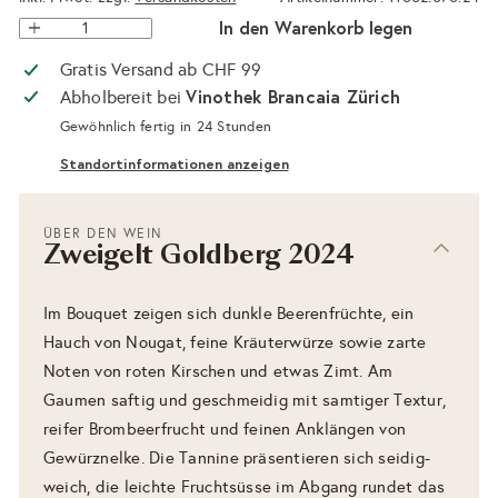
In den Warenkorb legen
Gratis Versand ab CHF 99
Vinothek Brancaia Zürich
Abholbereit bei
Gewöhnlich fertig in 24 Stunden
Standortinformationen anzeigen
ÜBER DEN WEIN
Zweigelt Goldberg 2024
Im Bouquet zeigen sich dunkle Beerenfrüchte, ein
Hauch von Nougat, feine Kräuterwürze sowie zarte
Noten von roten Kirschen und etwas Zimt. Am
Gaumen saftig und geschmeidig mit samtiger Textur,
reifer Brombeerfrucht und feinen Anklängen von
Gewürznelke. Die Tannine präsentieren sich seidig-
weich, die leichte Fruchtsüsse im Abgang rundet das