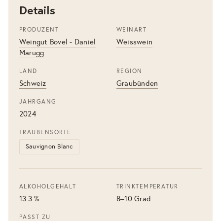
Details
PRODUZENT
WEINART
Weingut Bovel - Daniel
Weisswein
Marugg
LAND
REGION
Schweiz
Graubünden
JAHRGANG
2024
TRAUBENSORTE
Sauvignon Blanc
ALKOHOLGEHALT
TRINKTEMPERATUR
13.3 %
8–10 Grad
PASST ZU