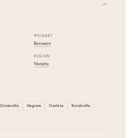
WEINART
Rotwein
REGION
Veneto
Dindarella
Negrara
Oseleta
Rondinella