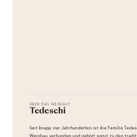
ÜBER DAS WEINGUT
Tedeschi
Seit knapp vier Jahrhunderten ist die Familie Tede
Weinbau verbunden und gehört somit zu den tradi