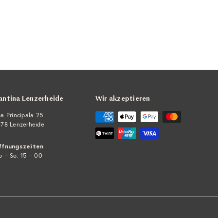
antina Lenzerheide
Wir akzeptieren
a Principala 25
78 Lenzerheide
ffnungszeiten
 – So: 15 – 00