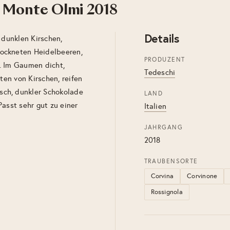
a Monte Olmi 2018
Details
 dunklen Kirschen,
ockneten Heidelbeeren,
PRODUZENT
. Im Gaumen dicht,
Tedeschi
ten von Kirschen, reifen
sch, dunkler Schokolade
LAND
asst sehr gut zu einer
Italien
JAHRGANG
2018
TRAUBENSORTE
Corvina
Corvinone
Rossignola