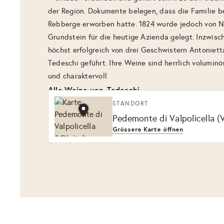
der Region. Dokumente belegen, dass die Familie be
Rebberge erworben hatte. 1824 wurde jedoch von N
Grundstein für die heutige Azienda gelegt. Inzwisc
höchst erfolgreich von drei Geschwistern Antoniett
Tedeschi geführt. Ihre Weine sind herrlich voluminö
und charaktervoll
Alle Weine von Tedeschi
STANDORT
Pedemonte di Valpolicella (V
Grössere Karte öffnen