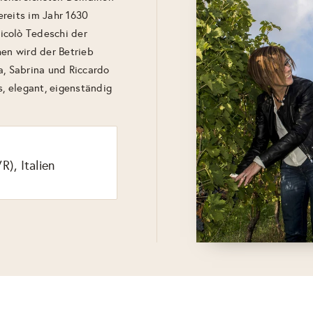
reits im Jahr 1630
icolò Tedeschi der
hen wird der Betrieb
a, Sabrina und Riccardo
s, elegant, eigenständig
R), Italien