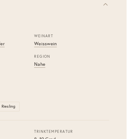
WEINART
fer
Weisswein
REGION
Nahe
Riesling
TRINKTEMPERATUR