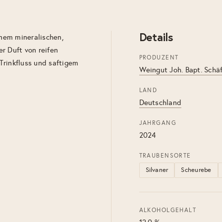
Details
inem mineralischen,
er Duft von reifen
PRODUZENT
Trinkfluss und saftigem
Weingut Joh. Bapt. Schä
LAND
Deutschland
JAHRGANG
2024
TRAUBENSORTE
Silvaner
Scheurebe
ALKOHOLGEHALT